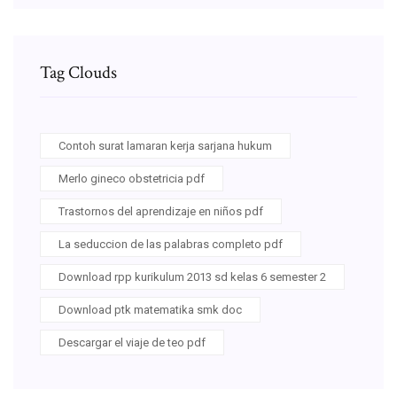
Tag Clouds
Contoh surat lamaran kerja sarjana hukum
Merlo gineco obstetricia pdf
Trastornos del aprendizaje en niños pdf
La seduccion de las palabras completo pdf
Download rpp kurikulum 2013 sd kelas 6 semester 2
Download ptk matematika smk doc
Descargar el viaje de teo pdf