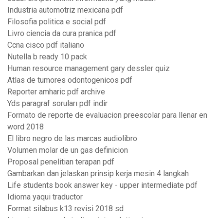
Industria automotriz mexicana pdf
Filosofia politica e social pdf
Livro ciencia da cura pranica pdf
Ccna cisco pdf italiano
Nutella b ready 10 pack
Human resource management gary dessler quiz
Atlas de tumores odontogenicos pdf
Reporter amharic pdf archive
Yds paragraf soruları pdf indir
Formato de reporte de evaluacion preescolar para llenar en
word 2018
El libro negro de las marcas audiolibro
Volumen molar de un gas definicion
Proposal penelitian terapan pdf
Gambarkan dan jelaskan prinsip kerja mesin 4 langkah
Life students book answer key - upper intermediate pdf
Idioma yaqui traductor
Format silabus k13 revisi 2018 sd