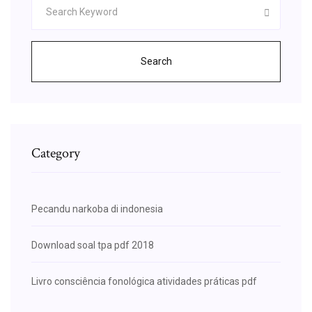
Search
Category
Pecandu narkoba di indonesia
Download soal tpa pdf 2018
Livro consciência fonológica atividades práticas pdf