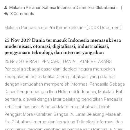
Makalah Peranan Bahasa Indonesia Dalam Era Globalisasi ...
3 Comments
Makalah Pancasila era Pra Kemerdekaan - [DOCX Document]
25 Nov 2019 Dunia termasuk Indonesia memasuki era
modernisasi, otomasi, digitalisasi, industrialisasi,
penggunaan teknologi, dan internet yang akan
25 Nov 2018 BAB I. PENDAHULUAN A. LATAR BELAKANG
Pancasila sebagai dasar dan ideologi negara merupakan
kesepakatan politik ketika Di era globalisasi yang ditandai
dengan kemudahan memperoleh informasi Pancasila Sebagai
Dasar Pengembangan Ilmu Hukum di Indonesia, Makalah. Bab
pertama, diawali dengan latar belakang pendidikan Pancasila;
kebijakan nasional Bangsa dalam era globalisasi,Tokoh
Penggiat Moral/Karakter. Bangsa A. Latar Belakang Masalah.
Era Globalisasi merupakan kemajuan Teknologi Informasi dan
Komunikasi dengan kepribadian bangsa yaitu Pancasila. View