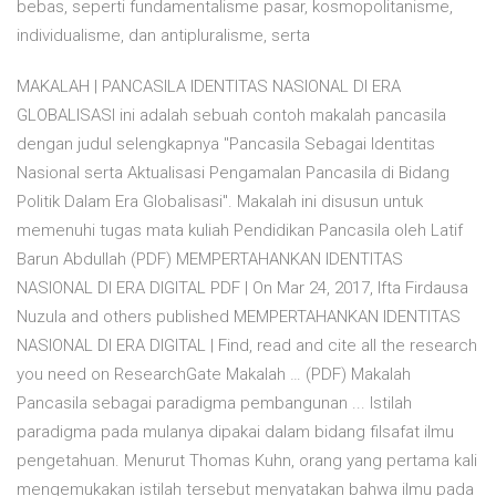
bebas, seperti fundamentalisme pasar, kosmopolitanisme,
individualisme, dan antipluralisme, serta
MAKALAH | PANCASILA IDENTITAS NASIONAL DI ERA
GLOBALISASI ini adalah sebuah contoh makalah pancasila
dengan judul selengkapnya "Pancasila Sebagai Identitas
Nasional serta Aktualisasi Pengamalan Pancasila di Bidang
Politik Dalam Era Globalisasi". Makalah ini disusun untuk
memenuhi tugas mata kuliah Pendidikan Pancasila oleh Latif
Barun Abdullah (PDF) MEMPERTAHANKAN IDENTITAS
NASIONAL DI ERA DIGITAL PDF | On Mar 24, 2017, Ifta Firdausa
Nuzula and others published MEMPERTAHANKAN IDENTITAS
NASIONAL DI ERA DIGITAL | Find, read and cite all the research
you need on ResearchGate Makalah … (PDF) Makalah
Pancasila sebagai paradigma pembangunan ... Istilah
paradigma pada mulanya dipakai dalam bidang filsafat ilmu
pengetahuan. Menurut Thomas Kuhn, orang yang pertama kali
mengemukakan istilah tersebut menyatakan bahwa ilmu pada