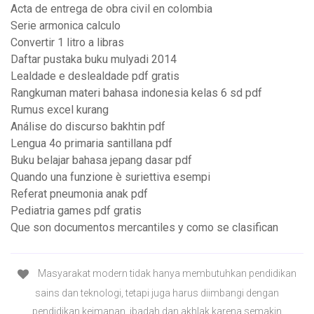
Acta de entrega de obra civil en colombia
Serie armonica calculo
Convertir 1 litro a libras
Daftar pustaka buku mulyadi 2014
Lealdade e deslealdade pdf gratis
Rangkuman materi bahasa indonesia kelas 6 sd pdf
Rumus excel kurang
Análise do discurso bakhtin pdf
Lengua 4o primaria santillana pdf
Buku belajar bahasa jepang dasar pdf
Quando una funzione è suriettiva esempi
Referat pneumonia anak pdf
Pediatria games pdf gratis
Que son documentos mercantiles y como se clasifican
Masyarakat modern tidak hanya membutuhkan pendidikan
sains dan teknologi, tetapi juga harus diimbangi dengan
pendidikan keimanan, ibadah dan akhlak karena semakin