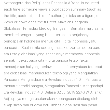
Notonagoro dan Religiusitas Pancasila A 'read' is counted
each time someone views a publication summary (such as
the title, abstract, and list of authors), clicks on a figure, or
views or downloads the full-text. Makalah Pengaruh
Globalisasi Terhadap Ideologi Bangsa ... Semakin maju zaman
memberi pengaruh yang besar terhadap berjalannya
pencapaian Indonesia menuju cita – cita Indonesia yaitu
pancasila. Saat ini kita sedang masuk di zaman serba baru
atau era globalisasi yang seharusnya membawa Indonesia
semakin dekat pada cita – cita bangsa tetapi fakta
menunjukkan hal yang berlawan an dari pernyataan tersebut
era globalisasi memunculkan teknologi yang Menguatkan
Pancasila Menghadapi Era Revolusi Industri 4.0 ... Pancasila
menurut pendiri bangsa, Menguatkan Pancasila Menghadapi
Era Revolusi Industri 4.0. Selasa 02 Jul 2019 22:43 WIB. lanjut
Adji, upaya mengarusutamakan kebangsaan diadang oleh
sikap-sikap dan budaya baru imbas globalisasi dan pasar