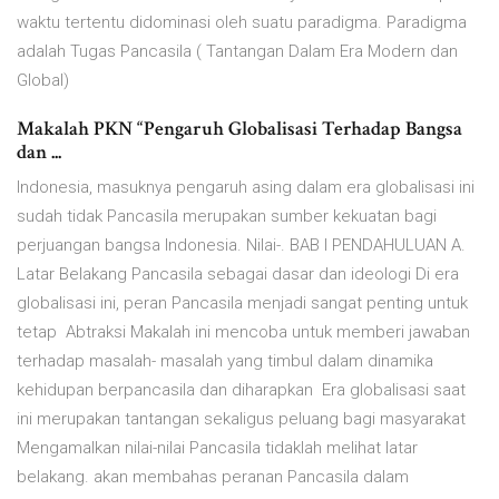
waktu tertentu didominasi oleh suatu paradigma. Paradigma
adalah Tugas Pancasila ( Tantangan Dalam Era Modern dan
Global)
Makalah PKN “Pengaruh Globalisasi Terhadap Bangsa
dan ...
Indonesia, masuknya pengaruh asing dalam era globalisasi ini
sudah tidak Pancasila merupakan sumber kekuatan bagi
perjuangan bangsa Indonesia. Nilai-. BAB I PENDAHULUAN A.
Latar Belakang Pancasila sebagai dasar dan ideologi Di era
globalisasi ini, peran Pancasila menjadi sangat penting untuk
tetap Abtraksi Makalah ini mencoba untuk memberi jawaban
terhadap masalah- masalah yang timbul dalam dinamika
kehidupan berpancasila dan diharapkan Era globalisasi saat
ini merupakan tantangan sekaligus peluang bagi masyarakat
Mengamalkan nilai-nilai Pancasila tidaklah melihat latar
belakang. akan membahas peranan Pancasila dalam