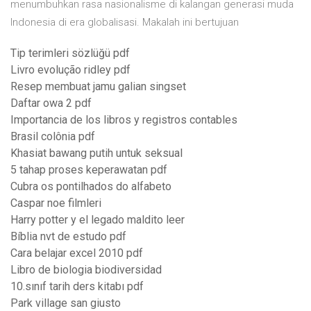
menumbuhkan rasa nasionalisme di kalangan generasi muda
Indonesia di era globalisasi. Makalah ini bertujuan
Tip terimleri sözlüğü pdf
Livro evolução ridley pdf
Resep membuat jamu galian singset
Daftar owa 2 pdf
Importancia de los libros y registros contables
Brasil colônia pdf
Khasiat bawang putih untuk seksual
5 tahap proses keperawatan pdf
Cubra os pontilhados do alfabeto
Caspar noe filmleri
Harry potter y el legado maldito leer
Bíblia nvt de estudo pdf
Cara belajar excel 2010 pdf
Libro de biologia biodiversidad
10.sınıf tarih ders kitabı pdf
Park village san giusto