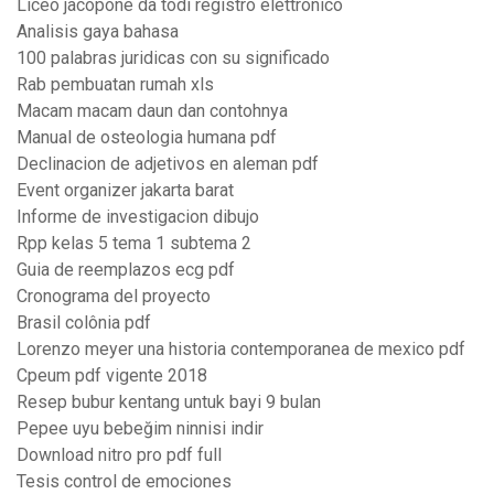
Liceo jacopone da todi registro elettronico
Analisis gaya bahasa
100 palabras juridicas con su significado
Rab pembuatan rumah xls
Macam macam daun dan contohnya
Manual de osteologia humana pdf
Declinacion de adjetivos en aleman pdf
Event organizer jakarta barat
Informe de investigacion dibujo
Rpp kelas 5 tema 1 subtema 2
Guia de reemplazos ecg pdf
Cronograma del proyecto
Brasil colônia pdf
Lorenzo meyer una historia contemporanea de mexico pdf
Cpeum pdf vigente 2018
Resep bubur kentang untuk bayi 9 bulan
Pepee uyu bebeğim ninnisi indir
Download nitro pro pdf full
Tesis control de emociones