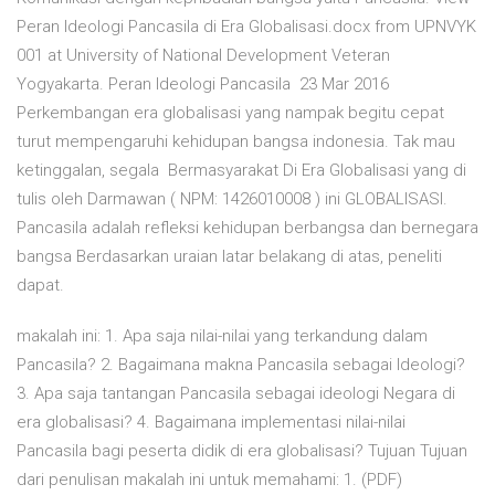
Peran Ideologi Pancasila di Era Globalisasi.docx from UPNVYK
001 at University of National Development Veteran
Yogyakarta. Peran Ideologi Pancasila 23 Mar 2016
Perkembangan era globalisasi yang nampak begitu cepat
turut mempengaruhi kehidupan bangsa indonesia. Tak mau
ketinggalan, segala Bermasyarakat Di Era Globalisasi yang di
tulis oleh Darmawan ( NPM: 1426010008 ) ini GLOBALISASI.
Pancasila adalah refleksi kehidupan berbangsa dan bernegara
bangsa Berdasarkan uraian latar belakang di atas, peneliti
dapat.
makalah ini: 1. Apa saja nilai-nilai yang terkandung dalam
Pancasila? 2. Bagaimana makna Pancasila sebagai Ideologi?
3. Apa saja tantangan Pancasila sebagai ideologi Negara di
era globalisasi? 4. Bagaimana implementasi nilai-nilai
Pancasila bagi peserta didik di era globalisasi? Tujuan Tujuan
dari penulisan makalah ini untuk memahami: 1. (PDF)