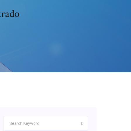
trado