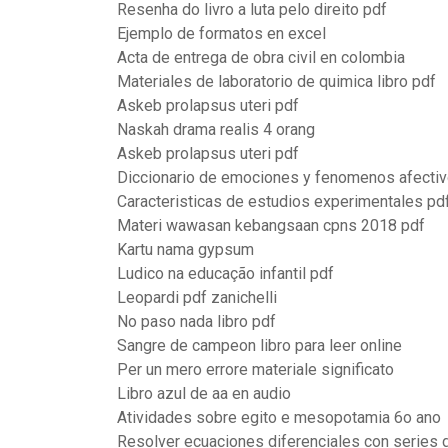
Resenha do livro a luta pelo direito pdf
Ejemplo de formatos en excel
Acta de entrega de obra civil en colombia
Materiales de laboratorio de quimica libro pdf
Askeb prolapsus uteri pdf
Naskah drama realis 4 orang
Askeb prolapsus uteri pdf
Diccionario de emociones y fenomenos afectiv
Caracteristicas de estudios experimentales pd
Materi wawasan kebangsaan cpns 2018 pdf
Kartu nama gypsum
Ludico na educação infantil pdf
Leopardi pdf zanichelli
No paso nada libro pdf
Sangre de campeon libro para leer online
Per un mero errore materiale significato
Libro azul de aa en audio
Atividades sobre egito e mesopotamia 6o ano
Resolver ecuaciones diferenciales con series d