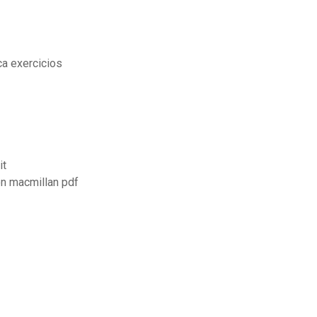
a exercicios
it
on macmillan pdf