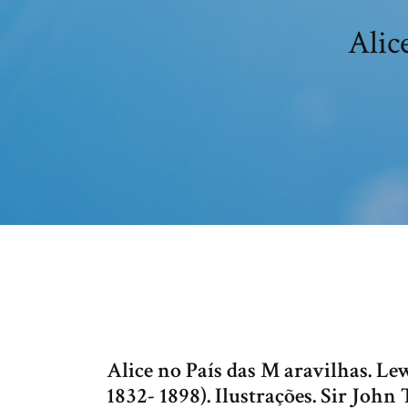
Alic
Alice no País das M aravilhas. L
1832- 1898). Ilustrações. Sir John