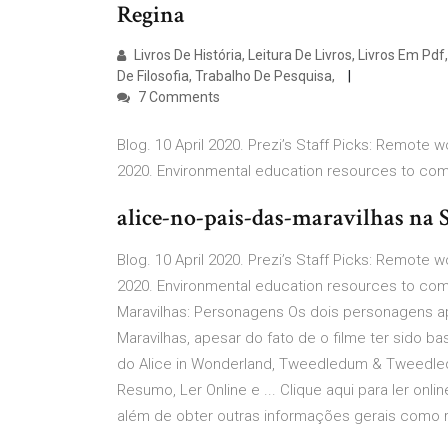
Regina
Livros De História, Leitura De Livros, Livros Em Pdf,
De Filosofia, Trabalho De Pesquisa,
7 Comments
Blog. 10 April 2020. Prezi’s Staff Picks: Remote 
2020. Environmental education resources to com
alice-no-pais-das-maravilhas na 
Blog. 10 April 2020. Prezi’s Staff Picks: Remote 
2020. Environmental education resources to com
Maravilhas: Personagens Os dois personagens a
Maravilhas, apesar do fato de o filme ter sido b
do Alice in Wonderland, Tweedledum & Tweedlede
Resumo, Ler Online e ... Clique aqui para ler onlin
além de obter outras informações gerais como re