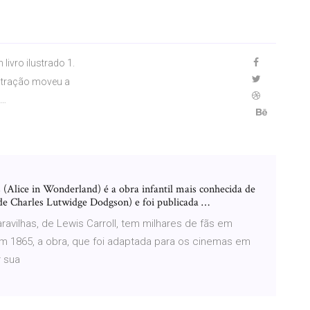
livro ilustrado 1.
stração moveu a
 …
 (Alice in Wonderland) é a obra infantil mais conhecida de
de Charles Lutwidge Dodgson) e foi publicada …
aravilhas, de Lewis Carroll, tem milhares de fãs em
 1865, a obra, que foi adaptada para os cinemas em
r sua