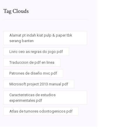
Tag Clouds
Alamat pt indah kiat pulp & paper tbk
serang banten
Livro ceo as regras do jogo pdf
Traduccion de pdf en linea
Patrones de diseño mvc pdf
Microsoft project 2013 manual pdf
Caracteristicas de estudios
experimentales pdf
Atlas de tumores odontogenicos pdf