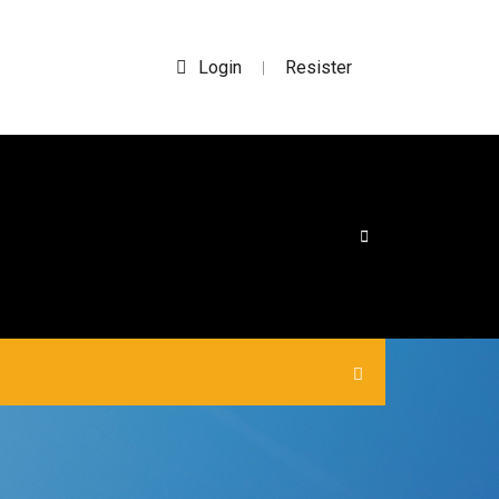
Login
Resister
|