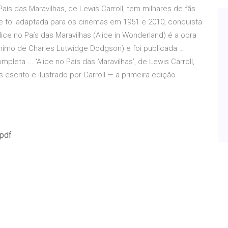
o País das Maravilhas, de Lewis Carroll, tem milhares de fãs
e foi adaptada para os cinemas em 1951 e 2010, conquista
lice no País das Maravilhas (Alice in Wonderland) é a obra
ônimo de Charles Lutwidge Dodgson) e foi publicada …
ompleta ... ‘Alice no País das Maravilhas’, de Lewis Carroll,
 escrito e ilustrado por Carroll — a primeira edição
 pdf